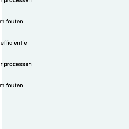
Voorkom fouten
Verhoog efficiëntie
Digitaliseer processen
Voorkom fouten