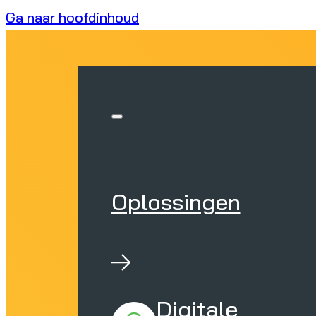
Ga naar hoofdinhoud
Oplossingen
Digitale