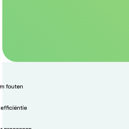
Voorkom fouten
Verhoog efficiëntie
Digitaliseer processen