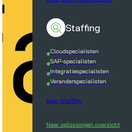
ac
Staffing
Cloudspecialisten
SAP-specialisten
Integratiespecialisten
Veranderspecialisten
Naar Staffing
Naar oplossingen overzicht