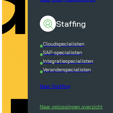
Staffing
Cloudspecialisten
SAP-specialisten
Integratiespecialisten
Veranderspecialisten
Naar Staffing
Naar oplossingen overzicht