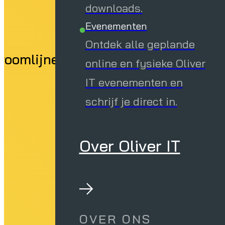
downloads.
Evenementen
Ontdek alle geplande
roomlijnen we bedrijfskritische syst
online en fysieke Oliver
IT evenementen en
schrijf je direct in.
Over Oliver IT
OVER ONS