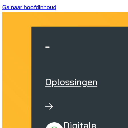
Ga naar hoofdinhoud
Oplossingen
Digitale