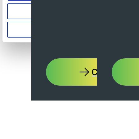
Aanpassen
Alleen noodzakelijk
Contact