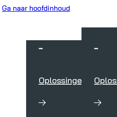
Ga naar hoofdinhoud
Oplossingen
Oplos
Oploss