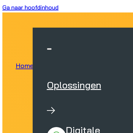
Ga naar hoofdinhoud
Home
Oplossingen
Digitale Transforma
Oplossingen
Digitale