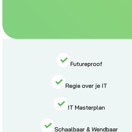
Futureproof
Regie over je IT
IT Masterplan
aalbaar & Wendbaar