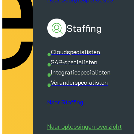
e
Staffing
Cloudspecialisten
SAP-specialisten
Integratiespecialisten
Veranderspecialisten
Naar Staffing
Naar oplossingen overzicht