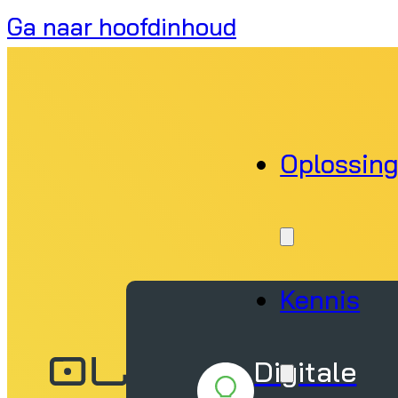
Ga naar hoofdinhoud
Oplossin
Kennis
Digitale