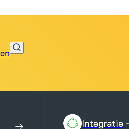
gen
Zoeken
Integratie