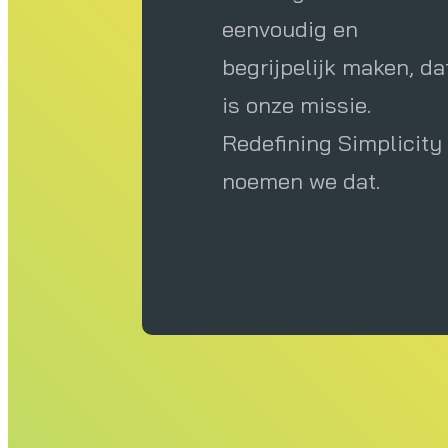
eenvoudig en
begrijpelijk maken, da
is onze missie.
Blogs
Evenemente
Redefining Simplicity
noemen we dat.