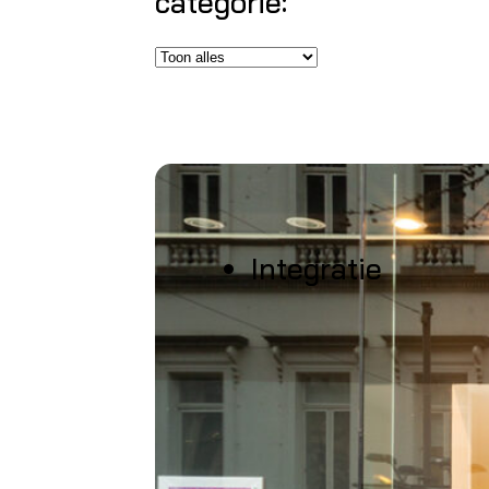
categorie:
Integratie