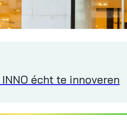
 INNO écht te innoveren