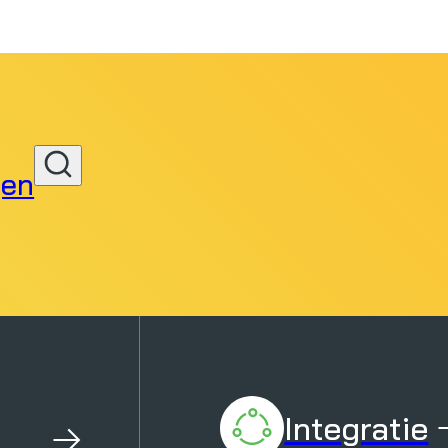
gen
Zoeken
Integratie