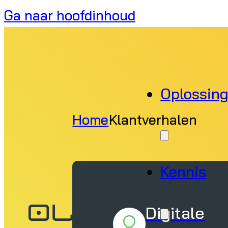
Ga naar hoofdinhoud
Oplossin
Home
Klantverhalen
Kennis
Digitale