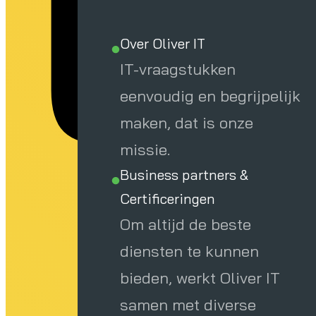
Over Oliver IT
IT-vraagstukken
eenvoudig en begrijpelijk
maken, dat is onze
missie.
Business partners &
Certificeringen
Om altijd de beste
diensten te kunnen
bieden, werkt Oliver IT
samen met diverse