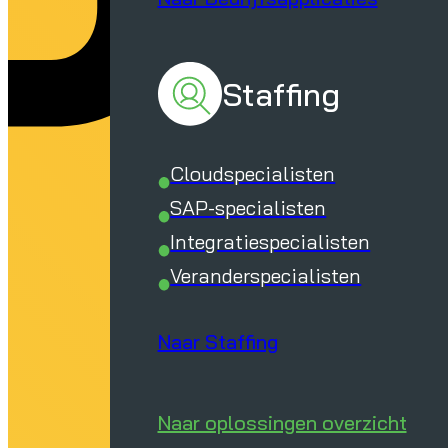
Staffing
Cloudspecialisten
SAP-specialisten
Integratiespecialisten
Veranderspecialisten
Naar Staffing
Naar oplossingen overzicht