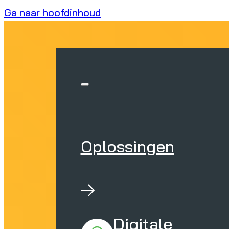
Ga naar hoofdinhoud
Oplossingen
Digitale