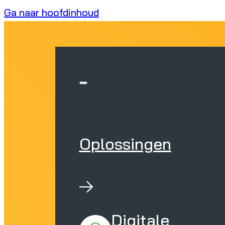
Ga naar hoofdinhoud
Oplossingen
Digitale