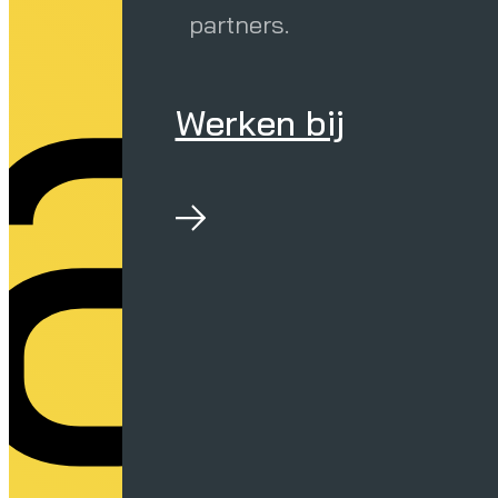
a
partners.
Werken bij