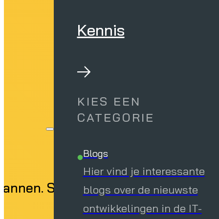
Kennis
KIES EEN
CATEGORIE
Blogs
Hier vind je interessante
plannen. Swiss Sense bespaart 4 km p
blogs over de nieuwste
ontwikkelingen in de IT-