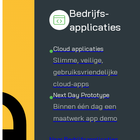
en
Bedrijfs-
applicaties
Cloud applicaties
Slimme, veilige,
gebruiksvriendelijke
cloud-apps
Next Day Prototype
Binnen één dag een
maatwerk app demo
Naar Bedrijfsapplicaties