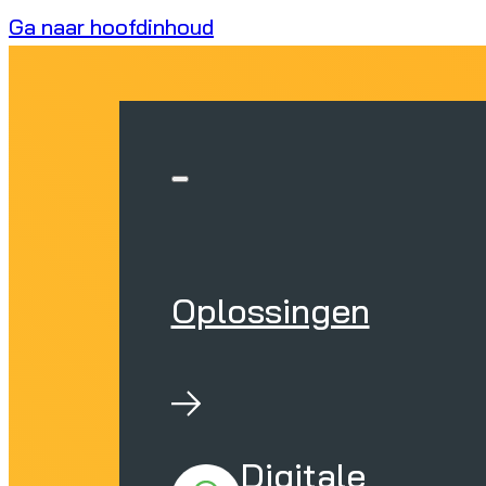
Ga naar hoofdinhoud
Oplossingen
Digitale