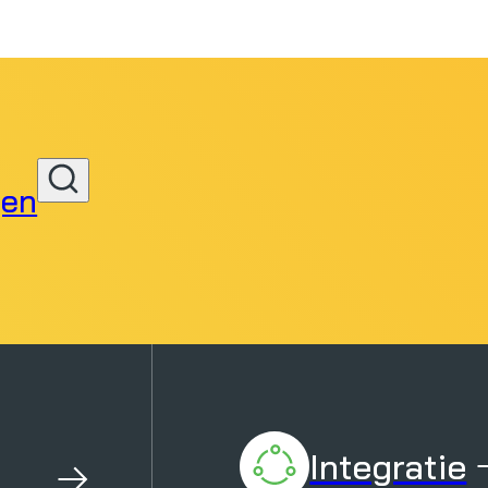
gen
Zoeken
Integratie