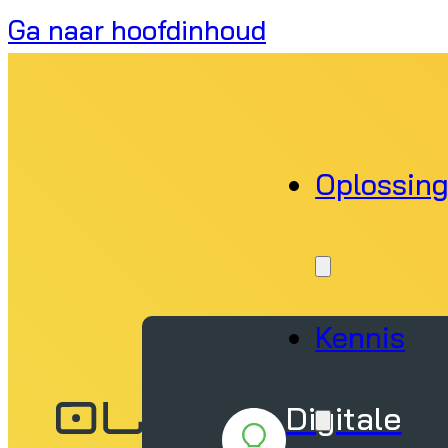
Ga naar hoofdinhoud
Oplossin
Kennis
Digitale