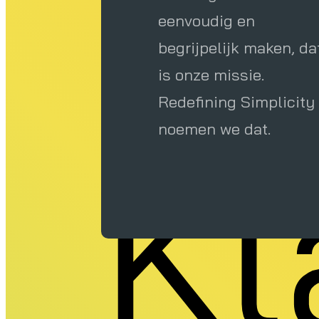
A
eenvoudig en
begrijpelijk maken, da
is onze missie.
Redefining Simplicity
noemen we dat.
Kl