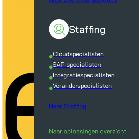
ie
Staffing
Cloudspecialisten
SAP-specialisten
Integratiespecialisten
Veranderspecialisten
Naar Staffing
Naar oplossingen overzicht