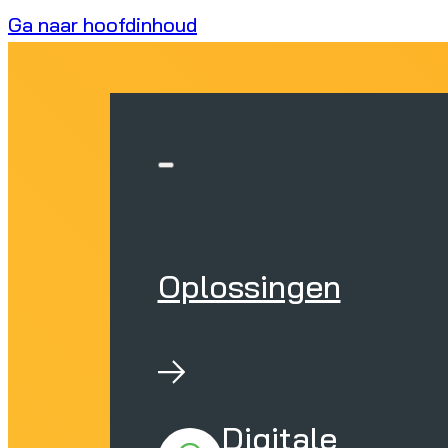
Ga naar hoofdinhoud
Oplossingen
Digitale