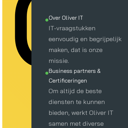
a
Over Oliver IT
IT-vraagstukken
eenvoudig en begrijpelijk
maken, dat is onze
missie.
Business partners &
Certificeringen
Om altijd de beste
diensten te kunnen
bieden, werkt Oliver IT
samen met diverse