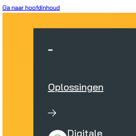
Ga naar hoofdinhoud
Oplossingen
Digitale