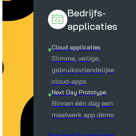
g
Bedrijfs-
applicaties
Cloud applicaties
Slimme, veilige,
gebruiksvriendelijke
cloud-apps
Next Day Prototype
Binnen één dag een
maatwerk app demo
Naar Bedrijfsapplicaties