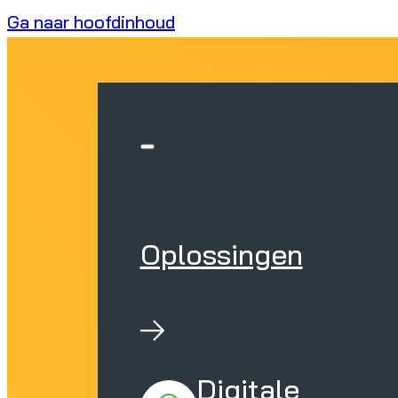
Ga naar hoofdinhoud
Oplossingen
Digitale