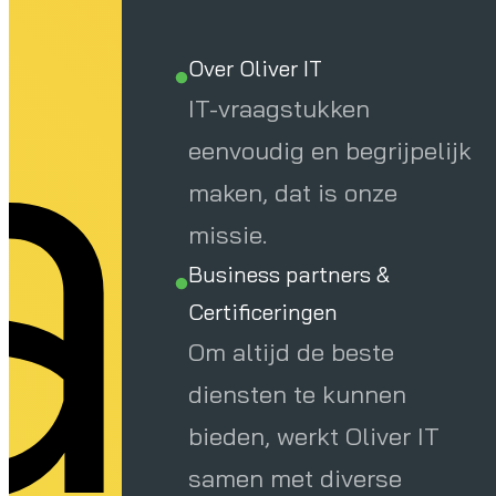
a
Over Oliver IT
IT-vraagstukken
eenvoudig en begrijpelijk
maken, dat is onze
missie.
Business partners &
Certificeringen
Om altijd de beste
diensten te kunnen
bieden, werkt Oliver IT
samen met diverse