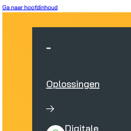
Ga naar hoofdinhoud
Oplossingen
Digitale