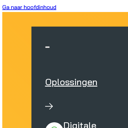
Ga naar hoofdinhoud
Oplossingen
Digitale