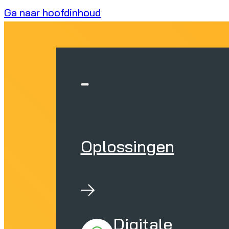
Ga naar hoofdinhoud
Oplossingen
Digitale