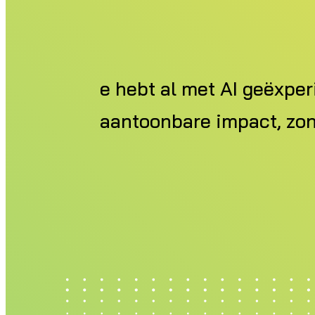
e hebt al met AI geëxper
aantoonbare impact, zond