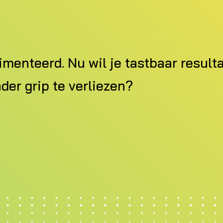
imenteerd. Nu wil je tastbaar resul
er grip te verliezen?