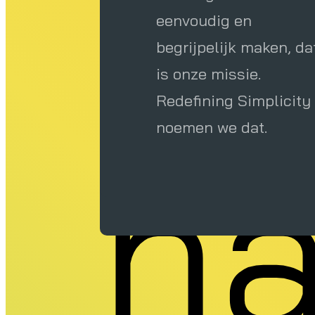
ex
eenvoudig en
begrijpelijk maken, da
is onze missie.
Redefining Simplicity
noemen we dat.
na