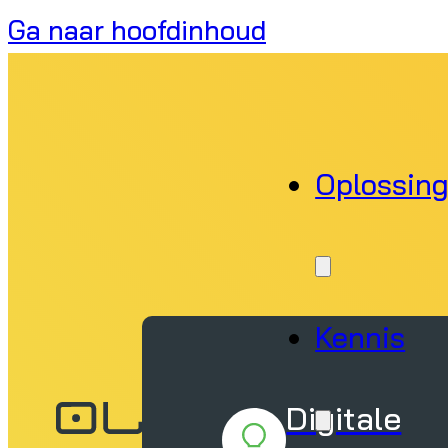
Ga naar hoofdinhoud
Oplossin
Kennis
Digitale