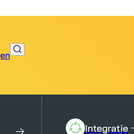
gen
Zoeken
Integratie