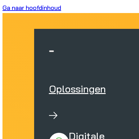
Ga naar hoofdinhoud
Oplossingen
Digitale