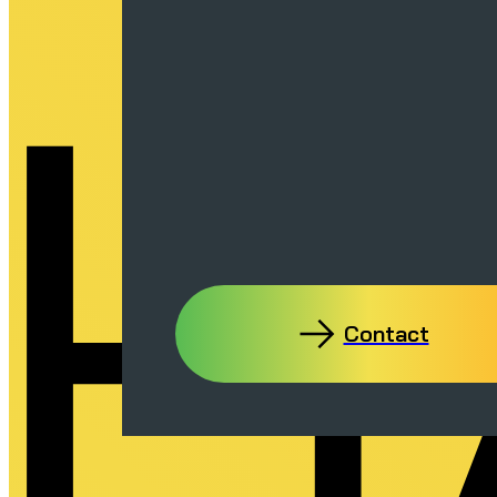
4H
Contact