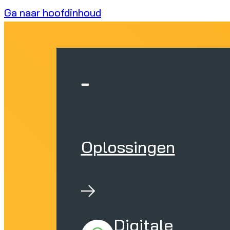
Ga naar hoofdinhoud
Oplossingen
Digitale