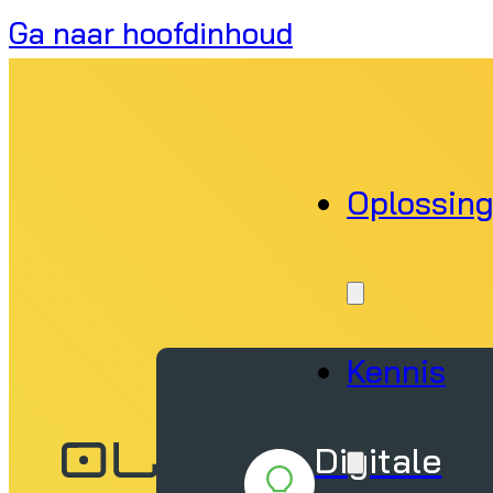
Ga naar hoofdinhoud
Oplossin
Kennis
Digitale