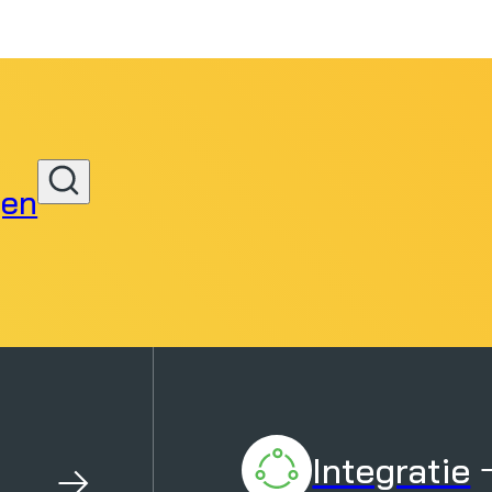
gen
Zoeken
Integratie