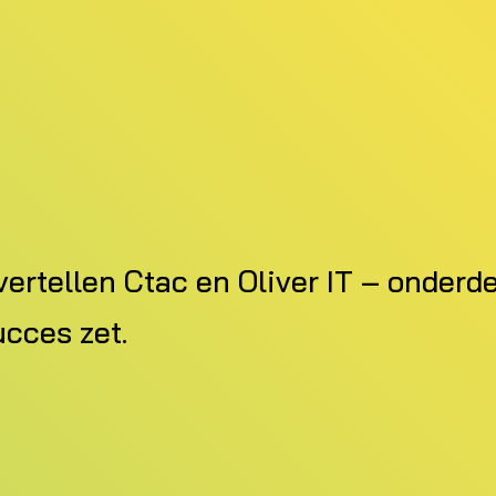
vertellen Ctac en Oliver IT – onder
ucces zet.