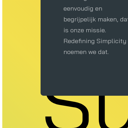
G
eenvoudig en
begrijpelijk maken, da
is onze missie.
Redefining Simplicity
noemen we dat.
Su